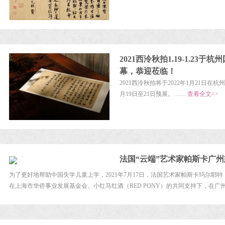
2021西泠秋拍1.19-1.23
幕，恭迎莅临！
2021西泠秋拍将于2022年1月21日
月19日至21日预展。……
查看全文>>
法国“云端”艺术家帕斯卡广
为了更好地帮助中国失学儿童上学，2021年7月17日，法国艺术家帕斯卡玛尔耶特（Pasc
在上海市华侨事业发展基金会、小红马红酒（RED PONY）的共同支持下，在广