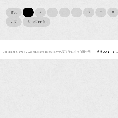
首页
1
2
3
4
5
6
7
8
末页
共
10
页
104
条
Copyright © 2014-2025 All rights reserved.佳艺互联传媒科技有限公司
客服QQ：（1773