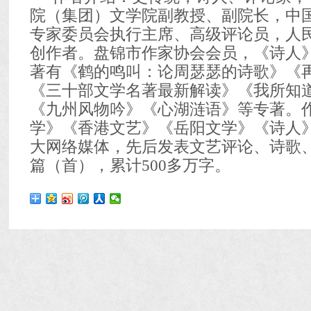
院（集团）文学院副教授、副院长，中
专家委员会执行主席、高级评论员，人
创作者。盘锦市作家协会会员，《诗人
著有《鹤的鸣叫：论周瑟瑟的诗歌》《
《三十部文学名著最新解读》《我所知
《九州风物吟》《心湖涟语》等专著。
学》《香港文艺》《岳阳文学》《诗人
大网络媒体，先后发表文艺评论、诗歌、
篇（首），累计500多万字。