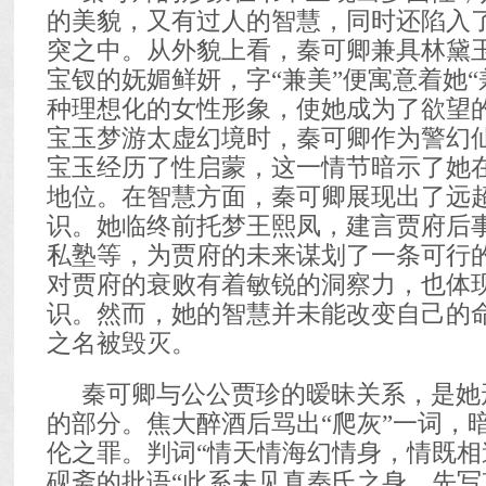
的美貌，又有过人的智慧，同时还陷入
突之中。从外貌上看，秦可卿兼具林黛
宝钗的妩媚鲜妍，字“兼美”便寓意着她“
种理想化的女性形象，使她成为了欲望
宝玉梦游太虚幻境时，秦可卿作为警幻
宝玉经历了性启蒙，这一情节暗示了她
地位。在智慧方面，秦可卿展现出了远
识。她临终前托梦王熙凤，建言贾府后
私塾等，为贾府的未来谋划了一条可行
对贾府的衰败有着敏锐的洞察力，也体
识。然而，她的智慧并未能改变自己的
之名被毁灭。
秦可卿与公公贾珍的暧昧关系，是她
的部分。焦大醉酒后骂出“爬灰”一词，
伦之罪。判词“情天情海幻情身，情既相
砚斋的批语“此系未见真秦氏之身，先写