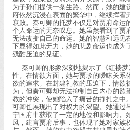
为子孙们提供一条生路。然而，她的建
府依然沉浸在表面的繁华中，继续挥霍
衰败。秦可卿的托梦不仅是对贾府命运
个人命运的无奈叹息。她虽然看到了贾
无法改变自己的命运。她的智慧和远见
下显得如此无力，她的悲剧命运也成为
残酷压迫的见证。
秦可卿的形象深刻地揭示了《红楼梦
性。在情欲方面，她与贾珍的暧昧关系
欲的追求。在封建礼教的压迫下，情欲
为，但秦可卿却无法抑制自己内心的欲
教的冲突，使她陷入了痛苦的挣扎之中
可卿也展现出了对权力的渴望。她通过
宁国府中获取了一定的地位和影响力。
凤，建言贾府后事，也体现了她对家族