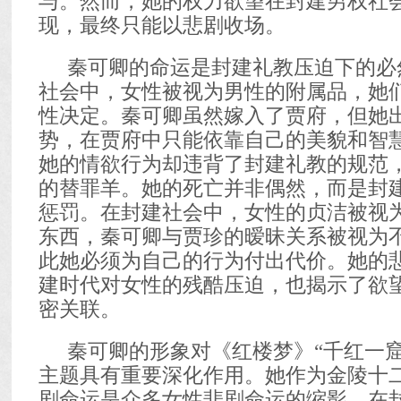
与。然而，她的权力欲望在封建男权社
现，最终只能以悲剧收场。
秦可卿的命运是封建礼教压迫下的必
社会中，女性被视为男性的附属品，她
性决定。秦可卿虽然嫁入了贾府，但她
势，在贾府中只能依靠自己的美貌和智
她的情欲行为却违背了封建礼教的规范
的替罪羊。她的死亡并非偶然，而是封
惩罚。在封建社会中，女性的贞洁被视
东西，秦可卿与贾珍的暧昧关系被视为
此她必须为自己的行为付出代价。她的
建时代对女性的残酷压迫，也揭示了欲
密关联。
秦可卿的形象对《红楼梦》“千红一窟
主题具有重要深化作用。她作为金陵十
剧命运是众多女性悲剧命运的缩影。在